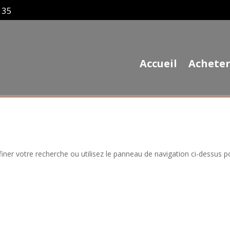
 35
Accueil
Achete
iner votre recherche ou utilisez le panneau de navigation ci-dessus p