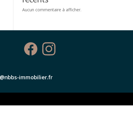
Aucun commentaire à afficher.
@nbbs-immobilier.fr